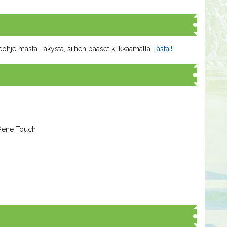
eohjelmasta Täkystä, siihen pääset klikkaamalla
Tästä!!!
 Gene Touch