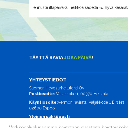
ennuste iltapäiväksi heikkoa sadetta +4, hyvä kesärat
TÄYTTÄ RAVIA
JOKA PÄIVÄ
!
YHTEYSTIEDOT
Suomen Hevosurheilulehti Oy
Postiosoite:
Valjakkotie 1, 00370 Helsinki
Käyntiosoite:
Vermon ravirata, Valjakkotie 1 B 3 krs.
02600 Espoo
Yleinen sähköposti
ravimaailma@hevosurheilu.fi
Verkkopalvelussamme käytetään evästeitä käyttäjäkok