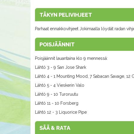
TÄKYN PELIVIHJEET
Parhaat ennakkovihjeet Jokimaalla löydät radan vihj
POISJÄÄNNIT
Poisjäännit lauantaina klo 9 mennessä:
Lähtö 3 - 9 San Jose Shark
Lähtö 4 - 1 Mounting Mood, 7 Sabacan Savage, 12
Lähtö 5 - 4 Vieskerin Valo
Lähtö 9 - 10 Turoruutu
Lähtö 11 - 10 Forsberg
Lähtö 12 - 3 Liquorice Pipe
SÄÄ & RATA