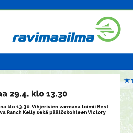
a 29.4. klo 13.30
na klo 13.30. Vihjerivien varmana toimii Best
ava Ranch Kelly sekä päätöskohteen Victory