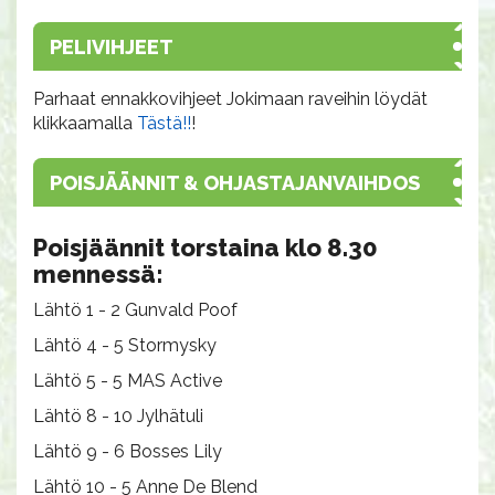
PELIVIHJEET
Parhaat ennakkovihjeet Jokimaan raveihin löydät
klikkaamalla
Tästä!!
!
POISJÄÄNNIT & OHJASTAJANVAIHDOS
Poisjäännit torstaina klo 8.30
mennessä:
Lähtö 1 - 2 Gunvald Poof
Lähtö 4 - 5 Stormysky
Lähtö 5 - 5 MAS Active
Lähtö 8 - 10 Jylhätuli
Lähtö 9 - 6 Bosses Lily
Lähtö 10 - 5 Anne De Blend