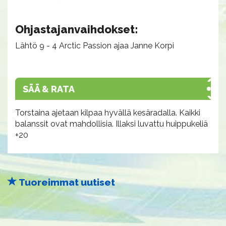
Ohjastajanvaihdokset:
Lähtö 9 - 4 Arctic Passion ajaa Janne Korpi
SÄÄ & RATA
Torstaina ajetaan kilpaa hyvällä kesäradalla. Kaikki
balanssit ovat mahdollisia. Illaksi luvattu huippukeliä
+20
Tuoreimmat uutiset