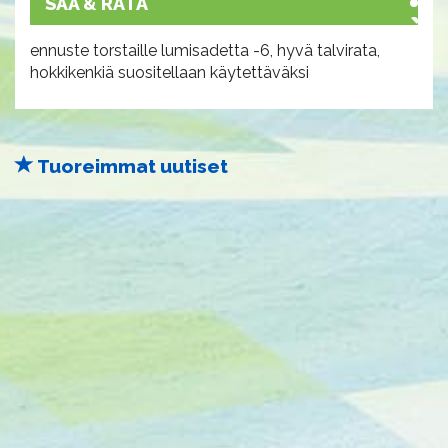
SÄÄ & RATA
ennuste torstaille lumisadetta -6, hyvä talvirata,
hokkikenkiä suositellaan käytettäväksi
Tuoreimmat uutiset