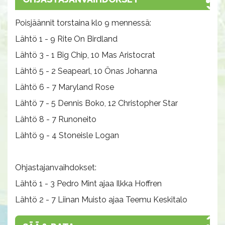
Poisjäännit torstaina klo 9 mennessä:
Lähtö 1 - 9 Rite On Birdland
Lähtö 3 - 1 Big Chip, 10 Mas Aristocrat
Lähtö 5 - 2 Seapearl, 10 Önas Johanna
Lähtö 6 - 7 Maryland Rose
Lähtö 7 - 5 Dennis Boko, 12 Christopher Star
Lähtö 8 - 7 Runoneito
Lähtö 9 - 4 Stoneisle Logan
Ohjastajanvaihdokset:
Lähtö 1 - 3 Pedro Mint ajaa Ilkka Hoffren
Lähtö 2 - 7 Liinan Muisto ajaa Teemu Keskitalo