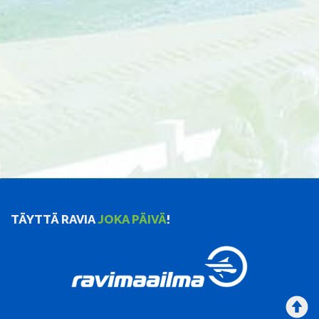
TÄYTTÄ RAVIA
JOKA PÄIVÄ
!