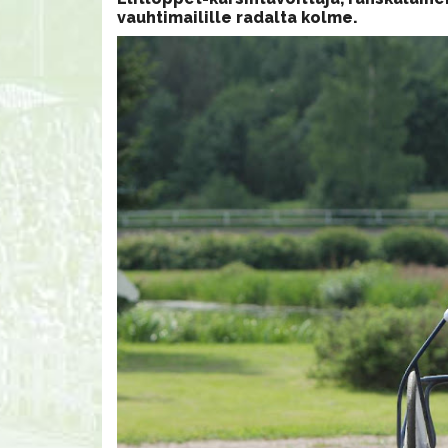
vauhtimailille radalta kolme.