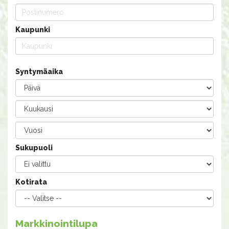
Kaupunki
Syntymäaika
Sukupuoli
Kotirata
Markkinointilupa