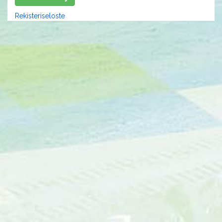
Rekisteriseloste