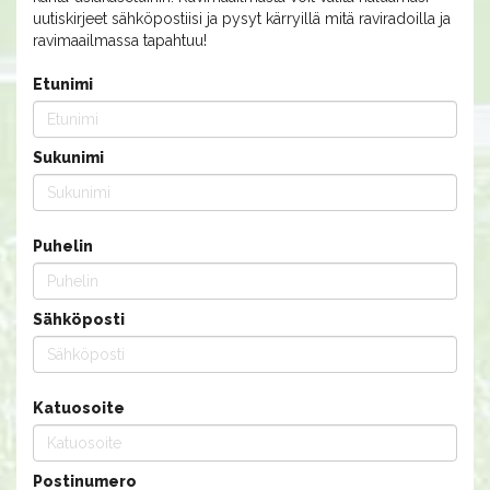
uutiskirjeet sähköpostiisi ja pysyt kärryillä mitä raviradoilla ja
ravimaailmassa tapahtuu!
Etunimi
Sukunimi
Puhelin
Sähköposti
Katuosoite
Postinumero