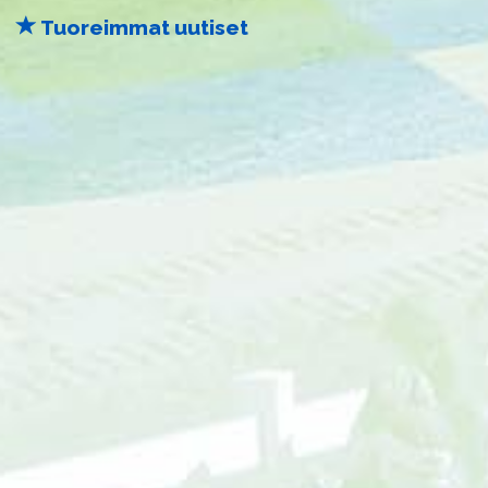
Tuoreimmat uutiset