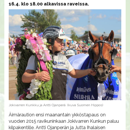
16.4. klo 18.00 alkavissa raveissa.
Jokivarren Kunkku ja Antti Ojanperä (kuva Suomen Hippos)
Äimäraution ensi maanantain ykköstapaus on
vuoden 2015 ravikuninkaan Jokivarren Kunkun paluu
kilpakentille. Antti Ojanperän ja Jutta Ihalaisen