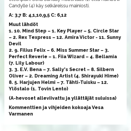
Candylle (4) käy selkäreissu mainiosti.
A: 3,7 B: 4,1,10,9,5 C: 6,12
Muut lähdöt
1. 10. Mind Step – 1. Key Player – 5. Circle Star
– 2. Rex Texpress – 12. Amira Victor - 11. Sunny
Devil
2. 9. Filius Felix – 6. Miss Summer Star – 3.
Perfect Reverie – 1. Fiia Wizard – 4. Bellamia
(7. Lily Labour)
3. 3. E.V. Bena – 7. Sally's Secret – 8. Silbern
Oliver – 2. Dreaming Artist (4. Shirayuki Hime)
8. 5. Harjujen Helmi – 7. Tähti-Tuisku – 12.
Ylöstalo (1. Tovin Lento)
(A-hevoset alleviivattu ja yllättäjät suluissa)
Kommenttien ja vihjeiden kokoaja Vesa
Varmanen