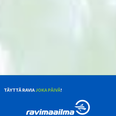
TÄYTTÄ RAVIA
JOKA PÄIVÄ
!