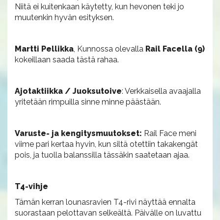
Niitä ei kuitenkaan käytetty, kun hevonen teki jo
muutenkin hyvän esityksen.
Martti Pellikka
, Kunnossa olevalla
Rail Facella (9)
kokeillaan saada tästä rahaa.
Ajotaktiikka / Juoksutoive
: Verkkaisella avaajalla
yritetään rimpuilla sinne minne päästään.
Varuste- ja kengitysmuutokset:
Rail Face meni
viime pari kertaa hyvin, kun siltä otettiin takakengät
pois, ja tuolla balanssilla tässäkin saatetaan ajaa.
T4-vihje
Tämän kerran lounasravien T4-rivi näyttää ennalta
suorastaan pelottavan selkeältä. Päivälle on luvattu