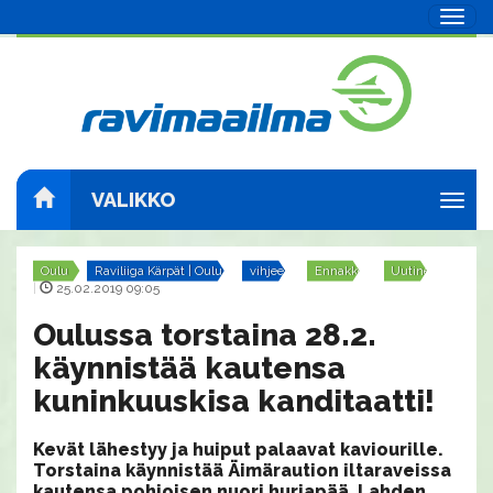
Navig
VALIKKO
Navig
Oulu
Raviliiga Kärpät | Oulu
vihjeet
Ennakko
Uutinen
|
25.02.2019 09:05
Oulussa torstaina 28.2.
käynnistää kautensa
kuninkuuskisa kanditaatti!
Kevät lähestyy ja huiput palaavat kaviourille.
Torstaina käynnistää Äimäraution iltaraveissa
kautensa pohjoisen nuori hurjapää, Lahden