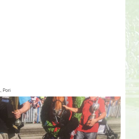
, Pori