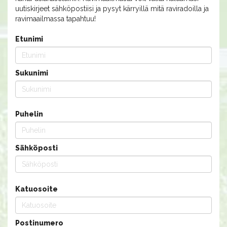
uutiskirjeet sähköpostiisi ja pysyt kärryillä mitä raviradoilla ja
ravimaailmassa tapahtuu!
Etunimi
Sukunimi
Puhelin
Sähköposti
Katuosoite
Postinumero