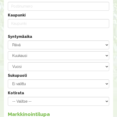
Kaupunki
Syntymäaika
Sukupuoli
Kotirata
Markkinointilupa