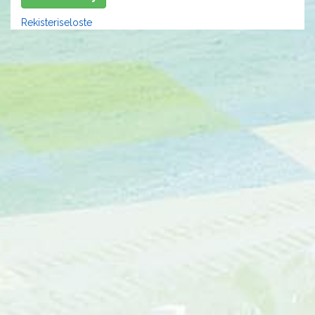
Rekisteriseloste