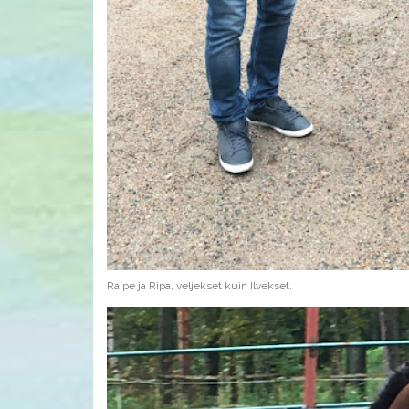
Raipe ja Ripa, veljekset kuin Ilvekset.