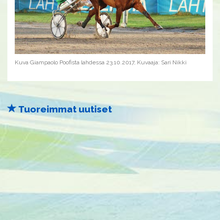
Kuva Giampaolo Poofista lahdessa 23.10.2017, Kuvaaja: Sari Nikki
Tuoreimmat uutiset