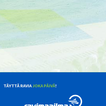
TÄYTTÄ RAVIA
JOKA PÄIVÄ
!