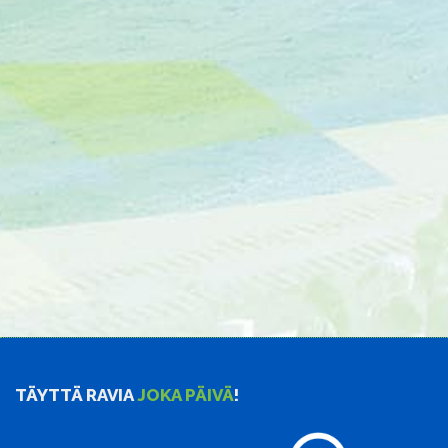
TÄYTTÄ RAVIA
JOKA PÄIVÄ
!