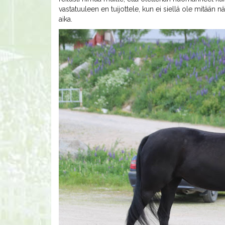
vastatuuleen en tuijottele, kun ei siellä ole mitään nä
aika.