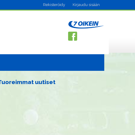
Rekisteröidy
Kirjaudu sisään
Tuoreimmat uutiset