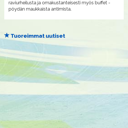
raviurheilusta ja omakustanteisesti myös buffet -
pöydän maukkaista antimista.
Tuoreimmat uutiset