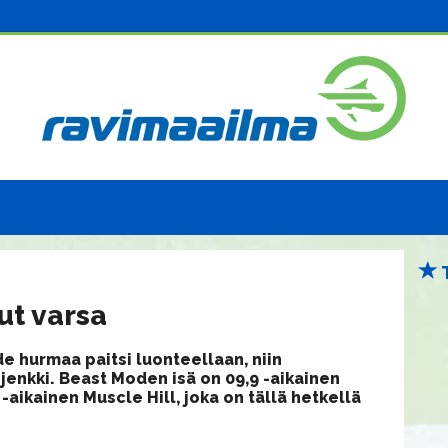
ut varsa
e hurmaa paitsi luonteellaan, niin
sjenkki. Beast Moden isä on 09,9 -aikainen
aikainen Muscle Hill, joka on tällä hetkellä