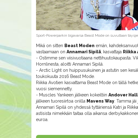
Sport-Powerparkin liigavarsa Beast Mode on suvultaan täysje
Mikä on sitten
Beast Moden
emän, kahdeksanvuot
vastaamaan on
Annamari Sipilä
, kasvattaja
Riikka
- Ostimme sen viisivuotiaana nettihuutokaupasta. Vi
Hornlinesta, aloitti Annamari Sipilä.
- Arctic Light on huippusukuinen ja astutin sen kesäl
toukokuuta 2016 Beast Mode.
Riikka Avotien kasvattama Beast Mode on tällä hetkel
vuosi siemennetty.
- Muscles Yankeen jälkeen kokeiltiin
Andover Hall
jälkeen tuoresiirtoa oriilla
Mavens Way
. Tamma jäi j
Annamari Sipilä on yhdessä tyttäriensä Katri ja Riik
astisista nimekkäin taitaa olla aikansa derbykakkon
euroa.