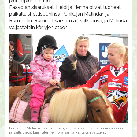
pienimpien mieleen.
Paavolan sisarukset, Heidi ja Henna olivat tuoneet
paikalle shettisponinsa Ponikujan Melindan ja
Rummelin. Rummel sai satulan selkäänsä, ja Melinda
valjastettiin kärryjen eteen.
Ponikujan Melinda osaa homman, kun selässä on ensimmäistä kertaa
ratsailla oleva. Eija Tulenheimo ja Sanna Rantakari valvoivat.