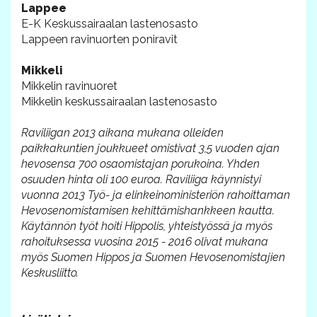
Lappee
E-K Keskussairaalan lastenosasto
Lappeen ravinuorten poniravit
Mikkeli
Mikkelin ravinuoret
Mikkelin keskussairaalan lastenosasto
Raviliigan 2013 aikana mukana olleiden
paikkakuntien joukkueet omistivat 3,5 vuoden ajan
hevosensa 700 osaomistajan porukoina. Yhden
osuuden hinta oli 100 euroa. Raviliiga käynnistyi
vuonna 2013 Työ- ja elinkeinoministeriön rahoittaman
Hevosenomistamisen kehittämishankkeen kautta.
Käytännön työt hoiti Hippolis, yhteistyössä ja myös
rahoituksessa vuosina 2015 - 2016 olivat mukana
myös Suomen Hippos ja Suomen Hevosenomistajien
Keskusliitto.