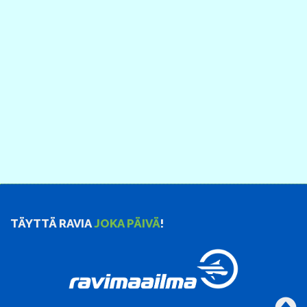
TÄYTTÄ RAVIA
JOKA PÄIVÄ
!