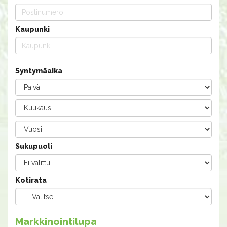
Kaupunki
Syntymäaika
Sukupuoli
Kotirata
Markkinointilupa