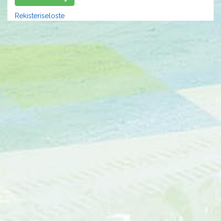
Rekisteriseloste