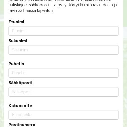
uutiskirjeet sähköpostiisi ja pysyt kärryillä mitä raviradoilla ja
ravimaailmassa tapahtuu!
Etunimi
Sukunimi
Puhelin
Sähköposti
Katuosoite
Postinumero