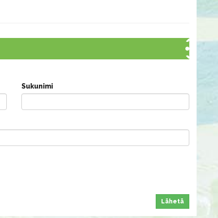
Sukunimi
Lähetä