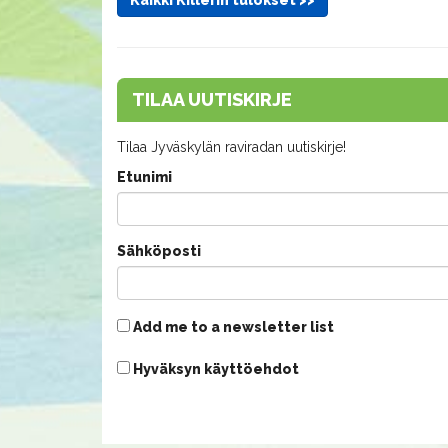
TILAA UUTISKIRJE
Tilaa Jyväskylän raviradan uutiskirje!
Etunimi
Sähköposti
Add me to a newsletter list
Hyväksyn käyttöehdot