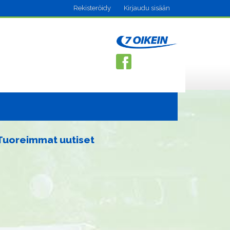
Rekisteröidy
Kirjaudu sisään
Tuoreimmat uutiset