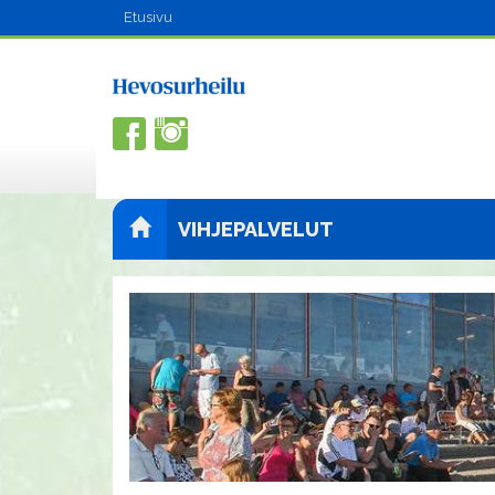
Etusivu
VIHJEPALVELUT