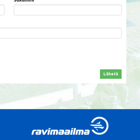
Lähetä