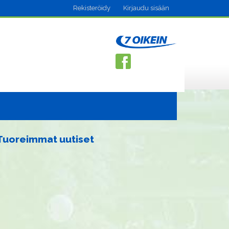
Rekisteröidy
Kirjaudu sisään
Tuoreimmat uutiset