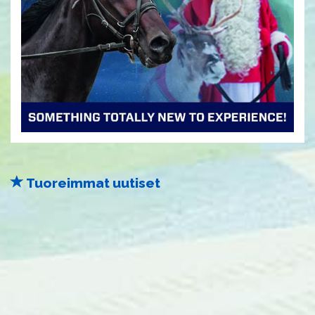
Tuoreimmat uutiset