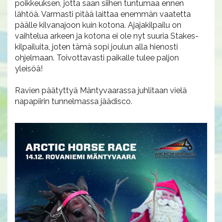
poikkeuksen, jotta saan siihen tuntumaa ennen
lähtöä. Varmasti pitää laittaa enemmän vaatetta
päälle kilvanajoon kuin kotona. Ajajakilpailu on
vaihtelua arkeen ja kotona ei ole nyt suuria Stakes-
kilpailuita, joten tämä sopi joulun alla hienosti
ohjelmaan. Toivottavasti paikalle tulee paljon
yleisöä!
Ravien päätyttyä Mäntyvaarassa juhlitaan vielä
napapiirin tunnelmassa jäädisco.