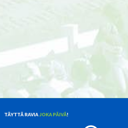
TÄYTTÄ RAVIA
JOKA PÄIVÄ
!