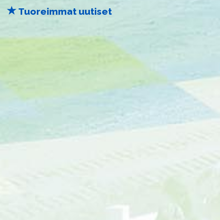
Tuoreimmat uutiset