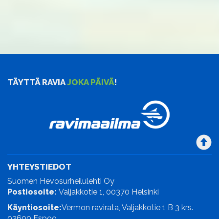
TÄYTTÄ RAVIA
JOKA PÄIVÄ
!
YHTEYSTIEDOT
Suomen Hevosurheilulehti Oy
Postiosoite:
Valjakkotie 1, 00370 Helsinki
Käyntiosoite:
Vermon ravirata, Valjakkotie 1 B 3 krs.
02600 Espoo