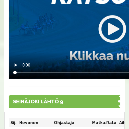
SEINÄJOKI LÄHTÖ 9
Sij.
Hevonen
Ohjastaja
Matka:Rata
Aika