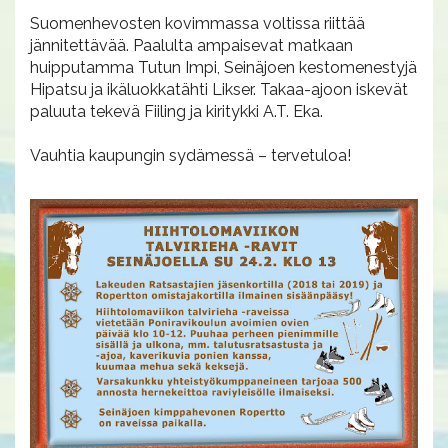
Suomenhevosten kovimmassa voltissa riittää
jännitettävää. Paalulta ampaisevat matkaan
huipputamma Tutun Impi, Seinäjoen kestomenestyjä
Hipatsu ja ikäluokkatähti Likser. Takaa-ajoon iskevät
paluuta tekevä Fiiling ja kiritykki A.T. Eka.
Vauhtia kaupungin sydämessä – tervetuloa!