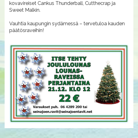
kovavireiset Cankus Thunderball, Cutthecrap ja
Sweet Malkin.
Vauhtia kaupungin sydämessä – tervetuloa kauden
päätösraveihin!