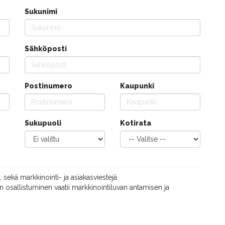
Sukunimi
Sähköposti
Postinumero
Kaupunki
Sukupuoli
Kotirata
, sekä markkinointi- ja asiakasviestejä.
 osallistuminen vaatii markkinointiluvan antamisen ja