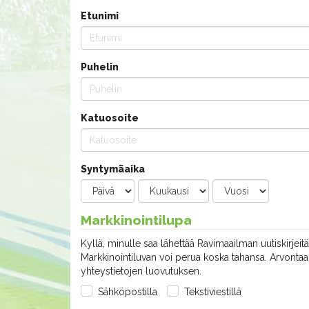
Etunimi
Puhelin
Katuosoite
Syntymäaika
Markkinointilupa
Kyllä, minulle saa lähettää Ravimaailman uutiskirjeitä
Markkinointiluvan voi perua koska tahansa. Arvontaan
yhteystietojen luovutuksen.
Sähköpostilla
Tekstiviestillä