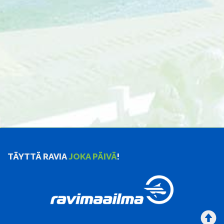
TÄYTTÄ RAVIA
JOKA PÄIVÄ
!