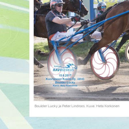
Boulder Lucky ja Peter Lindroos. Kuva: Heta Korkonen