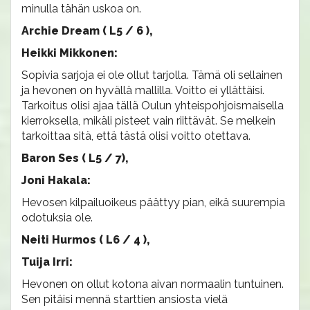
minulla tähän uskoa on.
Archie Dream ( L5 / 6 ),
Heikki Mikkonen:
Sopivia sarjoja ei ole ollut tarjolla. Tämä oli sellainen
ja hevonen on hyvällä mallilla. Voitto ei yllättäisi.
Tarkoitus olisi ajaa tällä Oulun yhteispohjoismaisella
kierroksella, mikäli pisteet vain riittävät. Se melkein
tarkoittaa sitä, että tästä olisi voitto otettava.
Baron Ses ( L5 / 7),
Joni Hakala:
Hevosen kilpailuoikeus päättyy pian, eikä suurempia
odotuksia ole.
Neiti Hurmos ( L6 / 4 ),
Tuija Irri:
Hevonen on ollut kotona aivan normaalin tuntuinen.
Sen pitäisi mennä starttien ansiosta vielä