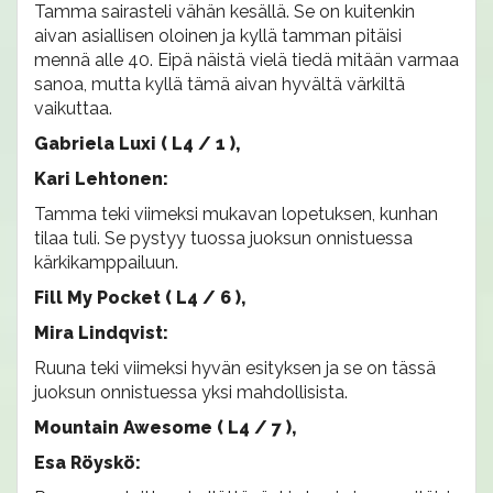
Tamma sairasteli vähän kesällä. Se on kuitenkin
aivan asiallisen oloinen ja kyllä tamman pitäisi
mennä alle 40. Eipä näistä vielä tiedä mitään varmaa
sanoa, mutta kyllä tämä aivan hyvältä värkiltä
vaikuttaa.
Gabriela Luxi ( L4 / 1 ),
Kari Lehtonen:
Tamma teki viimeksi mukavan lopetuksen, kunhan
tilaa tuli. Se pystyy tuossa juoksun onnistuessa
kärkikamppailuun.
Fill My Pocket ( L4 / 6 ),
Mira Lindqvist:
Ruuna teki viimeksi hyvän esityksen ja se on tässä
juoksun onnistuessa yksi mahdollisista.
Mountain Awesome ( L4 / 7 ),
Esa Röyskö: