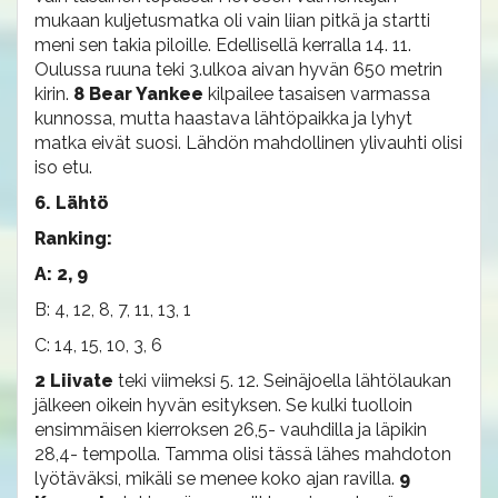
mukaan kuljetusmatka oli vain liian pitkä ja startti
meni sen takia piloille. Edellisellä kerralla 14. 11.
Oulussa ruuna teki 3.ulkoa aivan hyvän 650 metrin
kirin.
8 Bear Yankee
kilpailee tasaisen varmassa
kunnossa, mutta haastava lähtöpaikka ja lyhyt
matka eivät suosi. Lähdön mahdollinen ylivauhti olisi
iso etu.
6. Lähtö
Ranking:
A: 2, 9
B: 4, 12, 8, 7, 11, 13, 1
C: 14, 15, 10, 3, 6
2 Liivate
teki viimeksi 5. 12. Seinäjoella lähtölaukan
jälkeen oikein hyvän esityksen. Se kulki tuolloin
ensimmäisen kierroksen 26,5- vauhdilla ja läpikin
28,4- tempolla. Tamma olisi tässä lähes mahdoton
lyötäväksi, mikäli se menee koko ajan ravilla.
9