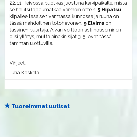
22. 11. Teivossa puolikas juostuna kärkipaikalle, mistä
se hallitsi loppumatkaa varmoin ottein.
5 Hipatsu
kilpailee tasaisen varmassa kunnossa ja ruuna on
tässä mahdollinen totohevonen.
9 Elvirra
on
tasainen puurtaja. Aivan voittoon asti nouseminen
olisi yllätys, mutta ainakin sijat 3-5. ovat tässä
tamman ulottuvilla.
Vihjeet,
Juha Koskela
Tuoreimmat uutiset