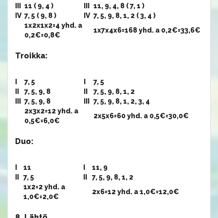
III
11 ( 9, 4 )
III
11, 9, 4, 8 ( 7, 1 )
IV
7, 5 ( 9, 8 )
IV
7, 5, 9, 8, 1, 2 ( 3, 4 )
1x2x1x2=4 yhd. a
1x7x4x6=168 yhd. a 0,2€=33,6€
0,2€=0,8€
Troikka:
I
7, 5
I
7, 5
II
7, 5, 9, 8
II
7, 5, 9, 8, 1, 2
III
7, 5, 9, 8
III
7, 5, 9, 8, 1, 2, 3, 4
2x3x2=12 yhd. a
2x5x6=60 yhd. a 0,5€=30,0€
0,5€=6,0€
Duo:
I
11
I
11, 9
II
7, 5
II
7, 5, 9, 8, 1, 2
1x2=2 yhd. a
2x6=12 yhd. a 1,0€=12,0€
1,0€=2,0€
8. Lähtö