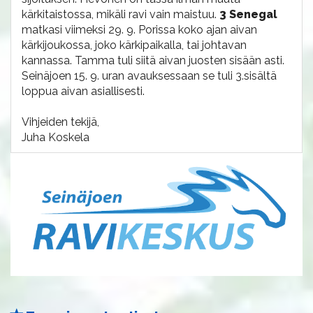
kärkitaistossa, mikäli ravi vain maistuu.
3 Senegal
matkasi viimeksi 29. 9. Porissa koko ajan aivan
kärkijoukossa, joko kärkipaikalla, tai johtavan
kannassa. Tamma tuli siitä aivan juosten sisään asti.
Seinäjoen 15. 9. uran avauksessaan se tuli 3.sisältä
loppua aivan asiallisesti.
Vihjeiden tekijä,
Juha Koskela