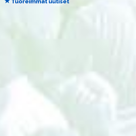
Tuoreimmat uutiset