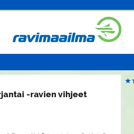
jantai -ravien vihjeet