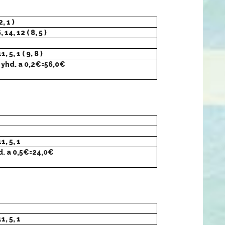
2, 1 )
, 14, 12 ( 8, 5 )
1, 5, 1 ( 9, 8 )
 yhd. a 0,2€=56,0€
11, 5, 1
d. a 0,5€=24,0€
11, 5, 1