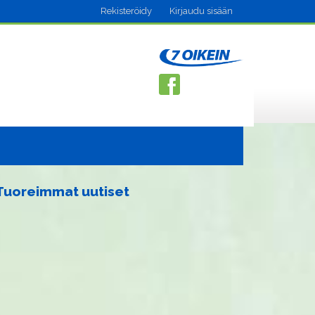
Rekisteröidy
Kirjaudu sisään
Tuoreimmat uutiset