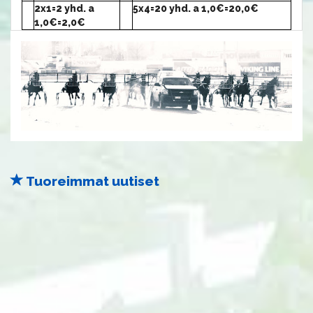
2x1=2 yhd. a
5x4=20 yhd. a 1,0€=20,0€
1,0€=2,0€
Tuoreimmat uutiset