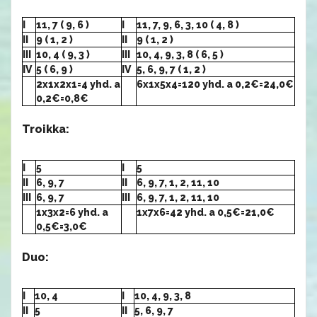
I
11, 7 ( 9, 6 )
I
11, 7, 9, 6, 3, 10 ( 4, 8 )
II
9 ( 1, 2 )
II
9 ( 1, 2 )
III
10, 4 ( 9, 3 )
III
10, 4, 9, 3, 8 ( 6, 5 )
IV
5 ( 6, 9 )
IV
5, 6, 9, 7 ( 1, 2 )
2x1x2x1=4 yhd. a
6x1x5x4=120 yhd. a 0,2€=24,0€
0,2€=0,8€
Troikka:
I
5
I
5
II
6, 9, 7
II
6, 9, 7, 1, 2, 11, 10
III
6, 9, 7
III
6, 9, 7, 1, 2, 11, 10
1x3x2=6 yhd. a
1x7x6=42 yhd. a 0,5€=21,0€
0,5€=3,0€
Duo:
I
10, 4
I
10, 4, 9, 3, 8
II
5
II
5, 6, 9, 7