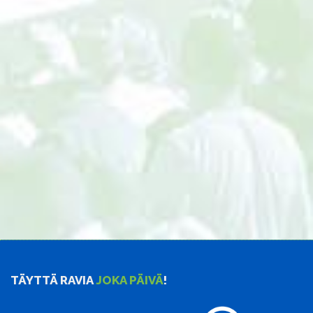
TÄYTTÄ RAVIA
JOKA PÄIVÄ
!