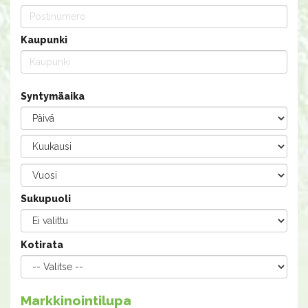
Kaupunki
Syntymäaika
Sukupuoli
Kotirata
Markkinointilupa