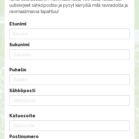
uutiskirjeet sähköpostiisi ja pysyt kärryillä mitä raviradoilla ja
ravimaailmassa tapahtuu!
Etunimi
Sukunimi
Puhelin
Sähköposti
Katuosoite
Postinumero