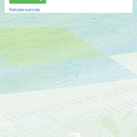
Rekisteriseloste