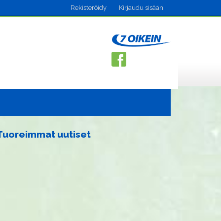
Rekisteröidy
Kirjaudu sisään
Tuoreimmat uutiset