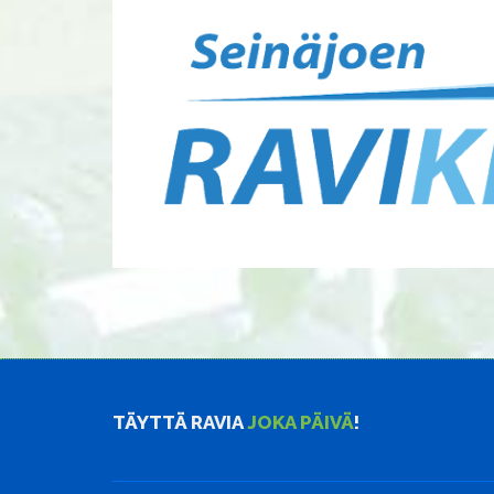
TÄYTTÄ RAVIA
JOKA PÄIVÄ
!