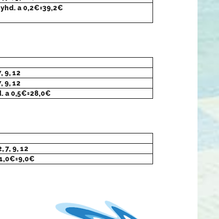
 yhd. a 0,2€=39,2€
7, 9, 12
7, 9, 12
. a 0,5€=28,0€
2, 7, 9, 12
 1,0€=9,0€