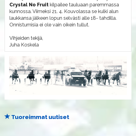
Crystal No Fruit
kilpailee tauluaan paremmassa
kunnossa. Viimeksi 21. 4. Kouvolassa se kulki alun
laukkansa jälkeen lopun selvästi alle 18- tahdilla.
Onnistumisia ei ole vain oikein tullut.
Vihjeiden tekijä,
Juha Koskela
Tuoreimmat uutiset