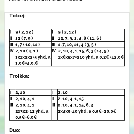
Toto4:
I
9 ( 2, 12 )
I
9 ( 2, 12 )
II
12 ( 7, 9 )
II
12, 7, 9, 1, 4, 8 ( 11, 6 )
III
1, 7 ( 10, 11 )
III
1, 7, 10, 11, 4 ( 3, 5 )
IV
2, 10 ( 4, 1 )
IV
2, 10, 4, 1, 15, 6, 3 ( 14, 9 )
1x1x2x2=5 yhd. a
1x6x5x7=210 yhd. a 0,2€=42,0€
1,0€=4,0,€
Troikka:
I
2, 10
I
2, 10
II
2, 10, 4, 1
II
2, 10, 4, 1, 15
III
2, 10, 4, 1
III
2, 10, 4, 1, 15, 6, 3
2x3x2=12 yhd. a
2x4x5=40 yhd. a 0,5€=20,0€
0,5€=6,0€
Duo: