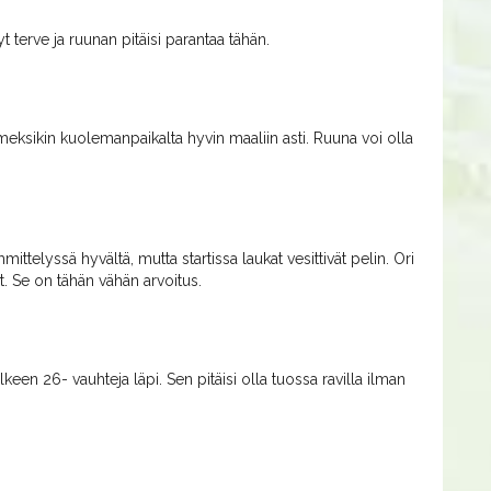
t terve ja ruunan pitäisi parantaa tähän.
imeksikin kuolemanpaikalta hyvin maaliin asti. Ruuna voi olla
ittelyssä hyvältä, mutta startissa laukat vesittivät pelin. Ori
nyt. Se on tähän vähän arvoitus.
een 26- vauhteja läpi. Sen pitäisi olla tuossa ravilla ilman