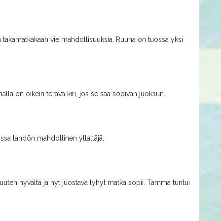
n takamatkakaan vie mahdollisuuksia. Ruuna on tuossa yksi
la on oikein terävä kiri, jos se saa sopivan juoksun.
ssa lähdön mahdollinen yllättäjä.
uuten hyvältä ja nyt juostava lyhyt matka sopii. Tamma tuntui