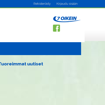
Rekisteröidy
Kirjaudu sisään
Tuoreimmat uutiset