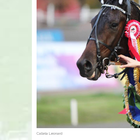
Callela Leonard