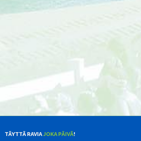
TÄYTTÄ RAVIA
JOKA PÄIVÄ
!