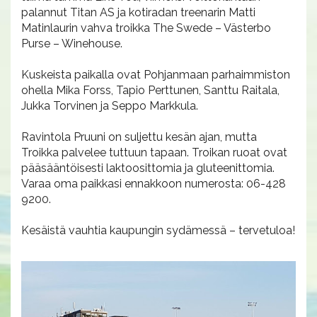
palannut Titan AS ja kotiradan treenarin Matti
Matinlaurin vahva troikka The Swede – Västerbo
Purse – Winehouse.
Kuskeista paikalla ovat Pohjanmaan parhaimmiston
ohella Mika Forss, Tapio Perttunen, Santtu Raitala,
Jukka Torvinen ja Seppo Markkula.
Ravintola Pruuni on suljettu kesän ajan, mutta
Troikka palvelee tuttuun tapaan. Troikan ruoat ovat
pääsääntöisesti laktoosittomia ja gluteenittomia.
Varaa oma paikkasi ennakkoon numerosta: 06-428
9200.
Kesäistä vauhtia kaupungin sydämessä – tervetuloa!