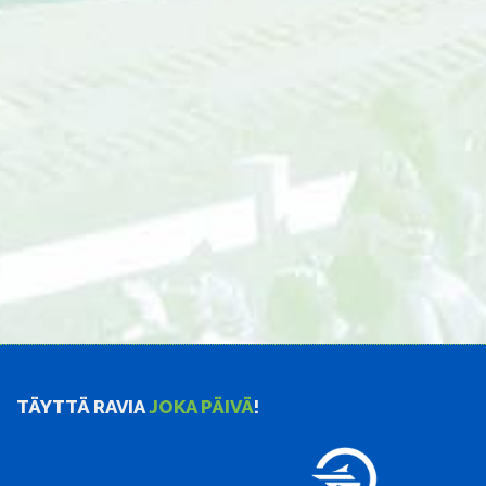
TÄYTTÄ RAVIA
JOKA PÄIVÄ
!