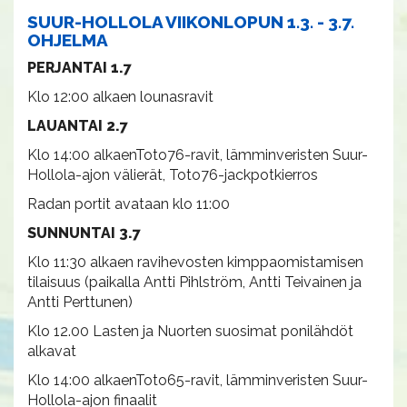
SUUR-HOLLOLA VIIKONLOPUN 1.3. - 3.7.
OHJELMA
PERJANTAI 1.7
Klo 12:00 alkaen lounasravit
LAUANTAI 2.7
Klo 14:00 alkaenToto76-ravit, lämminveristen Suur-
Hollola-ajon välierät, Toto76-jackpotkierros
Radan portit avataan klo 11:00
SUNNUNTAI 3.7
Klo 11:30 alkaen ravihevosten kimppaomistamisen
tilaisuus (paikalla Antti Pihlström, Antti Teivainen ja
Antti Perttunen)
Klo 12.00 Lasten ja Nuorten suosimat ponilähdöt
alkavat
Klo 14:00 alkaenToto65-ravit, lämminveristen Suur-
Hollola-ajon finaalit