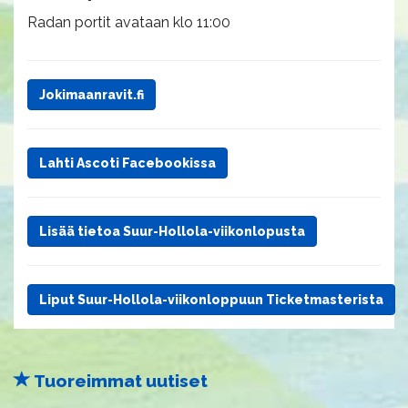
Radan portit avataan klo 11:00
Jokimaanravit.fi
Lahti Ascoti Facebookissa
Lisää tietoa Suur-Hollola-viikonlopusta
Liput Suur-Hollola-viikonloppuun Ticketmasterista
Tuoreimmat uutiset