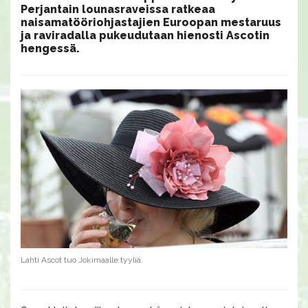
Perjantain lounasraveissa ratkeaa
naisamatööriohjastajien Euroopan mestaruus
ja raviradalla pukeudutaan hienosti Ascotin
hengessä.
Lahti Ascot tuo Jokimaalle tyyliä.