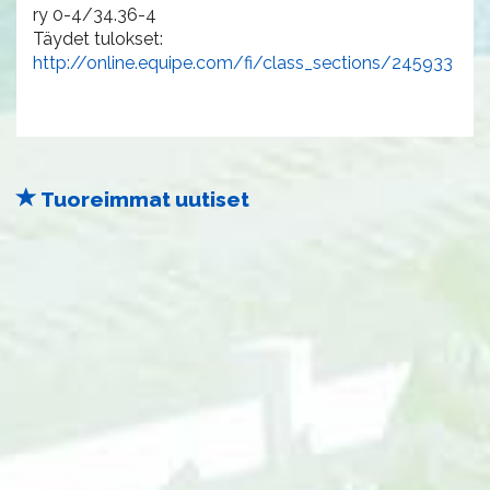
ry 0-4/34.36-4
Täydet tulokset:
http://online.equipe.com/fi/class_sections/245933
Tuoreimmat uutiset