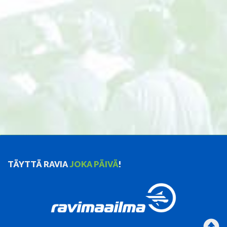
TÄYTTÄ RAVIA
JOKA PÄIVÄ
!