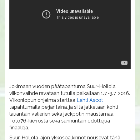
Jokimaan vuoden päätapahtuma Suur-Hollola
viikonvaihde ravataan tutulla paikallaan 1.7.-3.7. 2016.
Viikonlopun ohjelma starttaa
Lahti Ascot
tapahtumalla perjantaina, ja siitä jatketaan kohti
lauantain välierien sekä jackpotin maustamaa
Toto76-kierrosta sekä sunnuntain odottejua
finaaleja.
Suur-Hollola-ajon ykköspalkinnot nousevat tänä