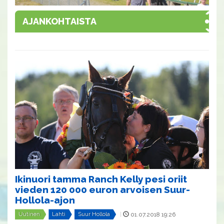
AJANKOHTAISTA
Ikinuori tamma Ranch Kelly pesi oriit
vieden 120 000 euron arvoisen Suur-
Hollola-ajon
Uutinen
Lahti
Suur Hollola
|
01.07.2018 19:26