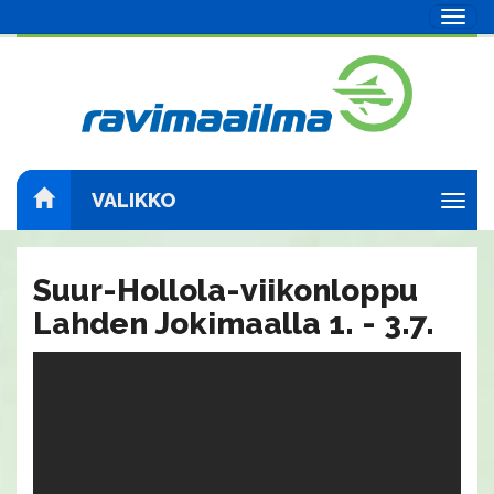
Navig
VALIKKO
Navig
Suur-Hollola-viikonloppu
Lahden Jokimaalla 1. - 3.7.