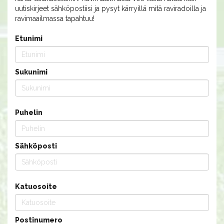
uutiskirjeet sähköpostiisi ja pysyt kärryillä mitä raviradoilla ja
ravimaailmassa tapahtuu!
Etunimi
Sukunimi
Puhelin
Sähköposti
Katuosoite
Postinumero