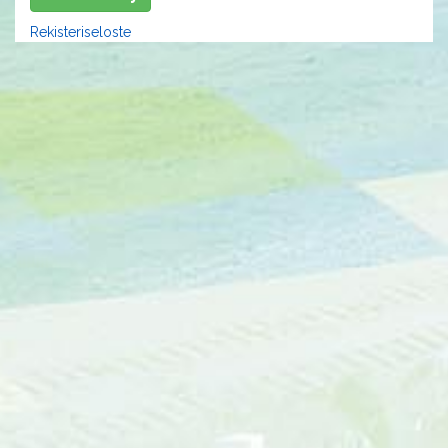
Rekisteriseloste