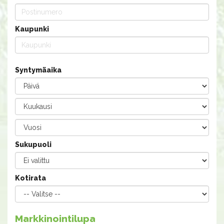
Kaupunki
Syntymäaika
Sukupuoli
Kotirata
Markkinointilupa