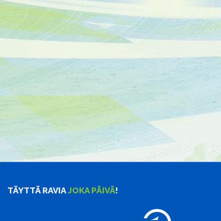
TÄYTTÄ RAVIA
JOKA PÄIVÄ
!