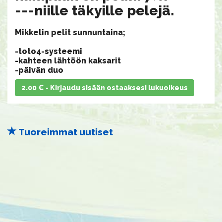
​​​​​​​---niille täkyille pelejä.
Mikkelin pelit sunnuntaina;
-toto4-systeemi
-kahteen lähtöön kaksarit
​​​​​​​-päivän duo
2.00 € - Kirjaudu sisään ostaaksesi lukuoikeus
Tuoreimmat uutiset