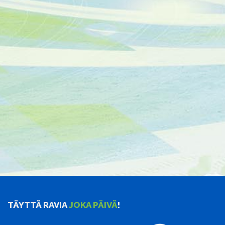
TÄYTTÄ RAVIA
JOKA PÄIVÄ
!