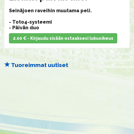
Seinäjoen raveihin muutama peli.
- Toto4-systeemi
​​​​​​​- Päivän duo
2.00 € - Kirjaudu sisään ostaaksesi lukuoikeus
Tuoreimmat uutiset