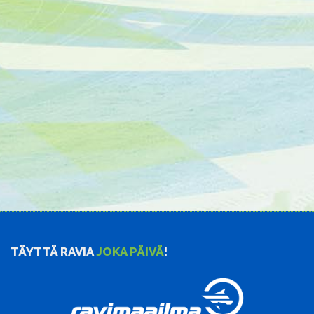
TÄYTTÄ RAVIA
JOKA PÄIVÄ
!