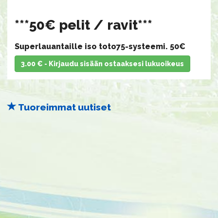
​​​​​​​***50€ pelit / ravit***
Superlauantaille iso toto75-systeemi. 50€
3.00 € - Kirjaudu sisään ostaaksesi lukuoikeus
Tuoreimmat uutiset