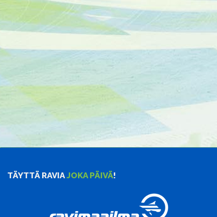
TÄYTTÄ RAVIA
JOKA PÄIVÄ
!