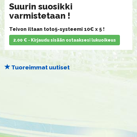
​​​​​​​Suurin suosikki
varmistetaan !
Teivon iltaan toto5-systeemi 10€ x 5 !
2.00 € - Kirjaudu sisään ostaaksesi lukuoikeus
Tuoreimmat uutiset