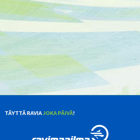
TÄYTTÄ RAVIA
JOKA PÄIVÄ
!