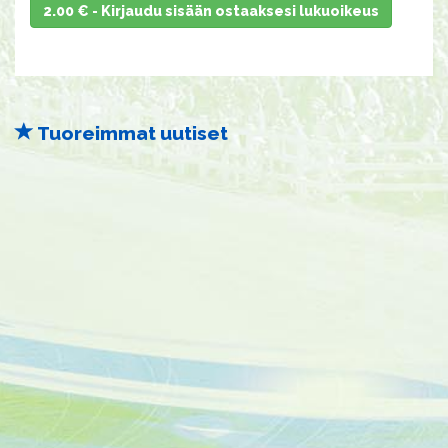
2.00 € - Kirjaudu sisään ostaaksesi lukuoikeus
Tuoreimmat uutiset